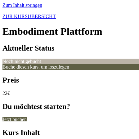
Zum Inhalt springen
ZUR KURSÜBERSICHT
Embodiment Plattform
Aktueller Status
Noch nicht gebucht
Buche diesen kurs, um loszulegen
Preis
22€
Du möchtest starten?
Jetzt buchen
Kurs Inhalt