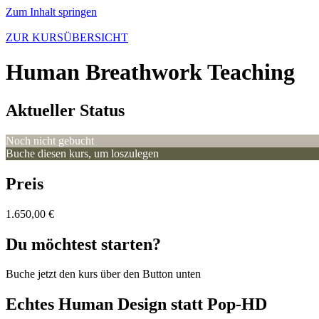
Zum Inhalt springen
ZUR KURSÜBERSICHT
Human Breathwork Teaching
Aktueller Status
Noch nicht gebucht
Buche diesen kurs, um loszulegen
Preis
1.650,00 €
Du möchtest starten?
Buche jetzt den kurs über den Button unten
Echtes Human Design statt Pop-HD