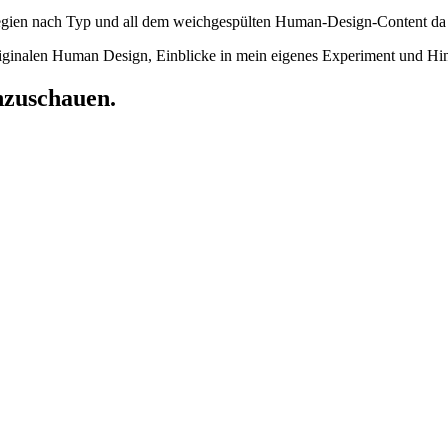
gien nach Typ und all dem weichgespülten Human-Design-Content da dra
iginalen Human Design, Einblicke in mein eigenes Experiment und Hin
inzuschauen.