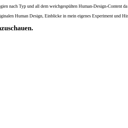
gien nach Typ und all dem weichgespülten Human-Design-Content da dra
iginalen Human Design, Einblicke in mein eigenes Experiment und Hin
inzuschauen.