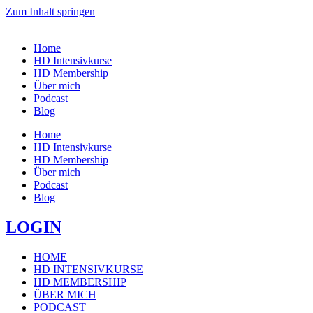
Zum Inhalt springen
Home
HD Intensivkurse
HD Membership
Über mich
Podcast
Blog
Home
HD Intensivkurse
HD Membership
Über mich
Podcast
Blog
LOGIN
HOME
HD INTENSIVKURSE
HD MEMBERSHIP
ÜBER MICH
PODCAST