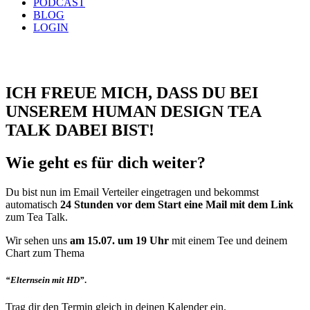
PODCAST
BLOG
LOGIN
ICH FREUE MICH, DASS DU BEI
UNSEREM HUMAN DESIGN TEA
TALK DABEI BIST!
Wie geht es für dich weiter?
Du bist nun im Email Verteiler eingetragen und bekommst
automatisch
24 Stunden vor dem Start eine Mail mit dem Link
zum Tea Talk.
Wir sehen uns
am 15.07. um 19 Uhr
mit einem Tee und deinem
Chart zum Thema
“Elternsein mit HD”
.
Trag dir den Termin gleich in deinen Kalender ein.