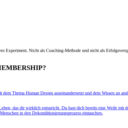
es Experiment. Nicht als Coaching-Methode und nicht als Erfolgsversp
MEMBERSHIP?
mit dem Thema Human Design auseinandersetzt und dein Wissen an ander
ben, das dir wirklich entspricht. Du hast dich bereits eine Weile mit 
Menschen in den Dekonditionierungsprozess eintauchen.