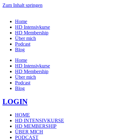
Zum Inhalt springen
Home
HD Intensivkurse
HD Membership
Über mich
Podcast
Blog
Home
HD Intensivkurse
HD Membership
Über mich
Podcast
Blog
LOGIN
HOME
HD INTENSIVKURSE
HD MEMBERSHIP
ÜBER MICH
PODCAST