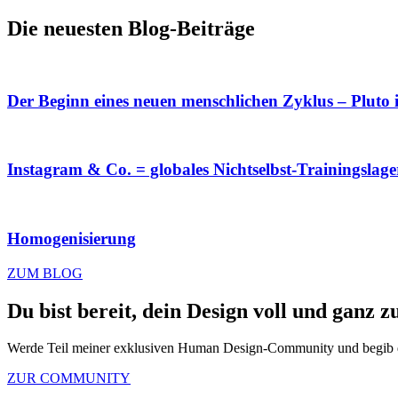
Die neuesten Blog-Beiträge
Der Beginn eines neuen menschlichen Zyklus – Pluto 
Instagram & Co. = globales Nichtselbst-Trainingslage
Homogenisierung
ZUM BLOG
Du bist bereit, dein Design voll und ganz z
Werde Teil meiner exklusiven Human Design-Community und begib dic
ZUR COMMUNITY