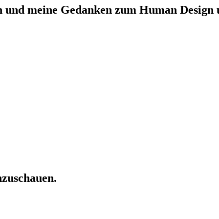
n und meine Gedanken zum Human Design un
inzuschauen.