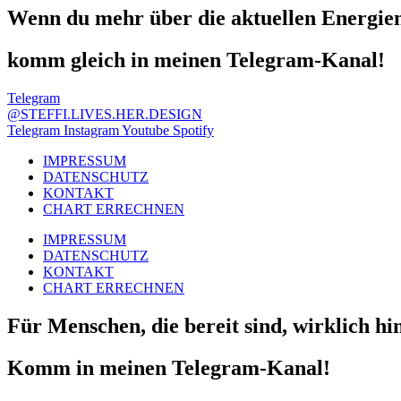
Wenn du mehr über die aktuellen Energie
komm gleich in meinen Telegram-Kanal!
Telegram
@STEFFI.LIVES.HER.DESIGN
Telegram
Instagram
Youtube
Spotify
IMPRESSUM
DATENSCHUTZ
KONTAKT
CHART ERRECHNEN
IMPRESSUM
DATENSCHUTZ
KONTAKT
CHART ERRECHNEN
Für Menschen, die bereit sind, wirklich h
Komm in meinen Telegram-Kanal!