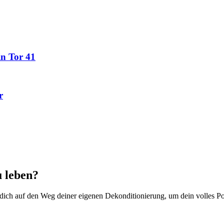
in Tor 41
r
u leben?
h auf den Weg deiner eigenen Dekonditionierung, um dein volles Pote