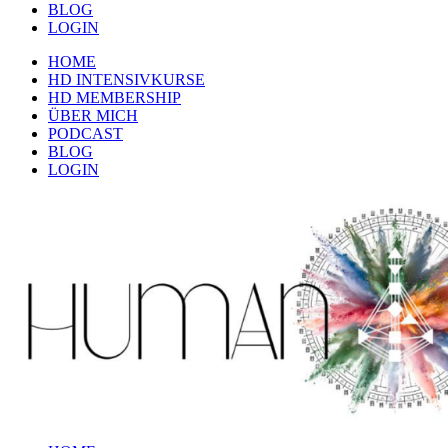
BLOG
LOGIN
HOME
HD INTENSIVKURSE
HD MEMBERSHIP
ÜBER MICH
PODCAST
BLOG
LOGIN