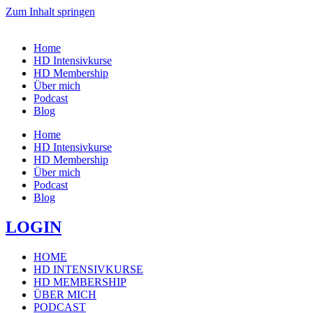
Zum Inhalt springen
Home
HD Intensivkurse
HD Membership
Über mich
Podcast
Blog
Home
HD Intensivkurse
HD Membership
Über mich
Podcast
Blog
LOGIN
HOME
HD INTENSIVKURSE
HD MEMBERSHIP
ÜBER MICH
PODCAST